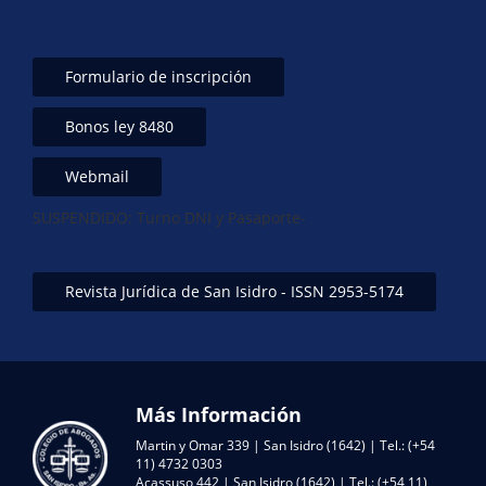
Formulario de inscripción
Bonos ley 8480
Webmail
SUSPENDIDO: Turno DNI y Pasaporte-
Revista Jurídica de San Isidro - ISSN 2953-5174
Más Información
Martin y Omar 339 | San Isidro (1642) | Tel.: (+54
11) 4732 0303
Acassuso 442 | San Isidro (1642) | Tel.: (+54 11)