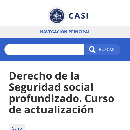
Pasar
al
contenido
principal
NAVEGACIÓN PRINCIPAL
BUSCAR
Derecho de la
Seguridad social
profundizado. Curso
de actualización
Curso