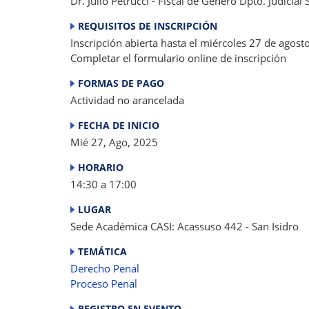
Dr. Julio Petrucci - Fiscal de Género Dpto. Judicial 
REQUISITOS DE INSCRIPCIÓN
Inscripción abierta hasta el miércoles 27 de agost
Completar el formulario online de inscripción
FORMAS DE PAGO
Actividad no arancelada
FECHA DE INICIO
Mié 27, Ago, 2025
HORARIO
14:30 a 17:00
LUGAR
Sede Académica CASI: Acassuso 442 - San Isidro
TEMÁTICA
Derecho Penal
Proceso Penal
REGISTRO EN EVENTO