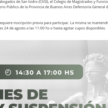
bogados de San Isidro (CASI), el Colegio de Magistrados y Funcio
sterio Público de la Provincia de Buenos Aires Defensoría General 
requiere inscripción previa para participar. La misma se mantend
les 24 de agosto a las 11:00 hs o hasta agotar cupos disponibles.