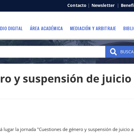
Contacto
|
Newsletter
|
Benefi
DIO DIGITAL
ÁREA ACADÉMICA
MEDIACIÓN Y ARBITRAJE
BIBL
BUSCA
o y suspensión de juicio
á lugar la jornada "Cuestiones de género y suspensión de juicio a