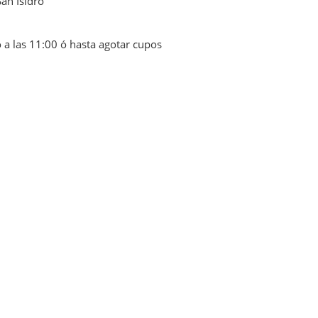
San Isidro
o a las 11:00 ó hasta agotar cupos