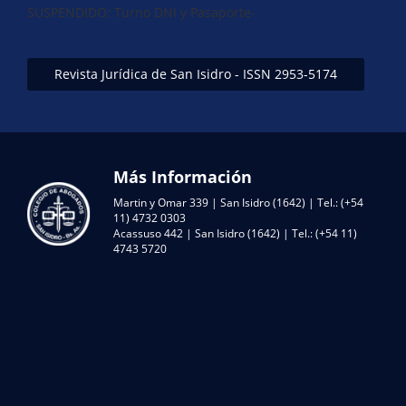
SUSPENDIDO: Turno DNI y Pasaporte-
Revista Jurídica de San Isidro - ISSN 2953-5174
Más Información
Martin y Omar 339 | San Isidro (1642) | Tel.: (+54
11) 4732 0303
Acassuso 442 | San Isidro (1642) | Tel.: (+54 11)
4743 5720