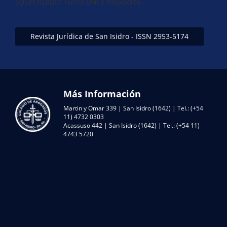
SUSPENDIDO: Turno DNI y Pasaporte-
Revista Jurídica de San Isidro - ISSN 2953-5174
Más Información
Martin y Omar 339 | San Isidro (1642) | Tel.: (+54
11) 4732 0303
Acassuso 442 | San Isidro (1642) | Tel.: (+54 11)
4743 5720