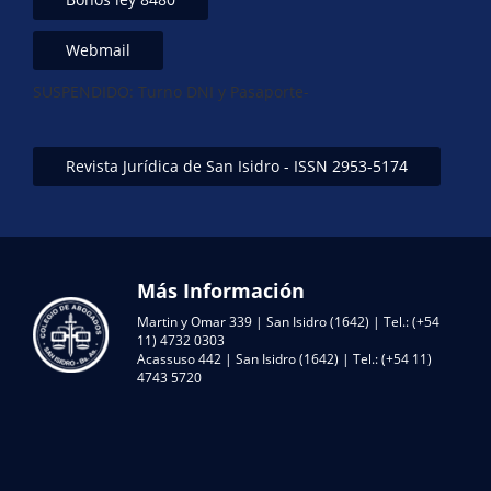
Webmail
SUSPENDIDO: Turno DNI y Pasaporte-
Revista Jurídica de San Isidro - ISSN 2953-5174
Más Información
Martin y Omar 339 | San Isidro (1642) | Tel.: (+54
11) 4732 0303
Acassuso 442 | San Isidro (1642) | Tel.: (+54 11)
4743 5720