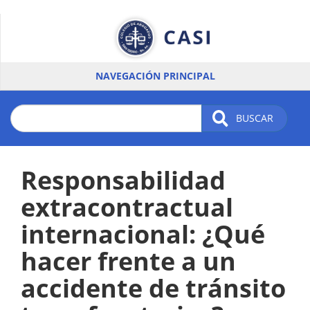
Pasar
al
contenido
principal
NAVEGACIÓN PRINCIPAL
BUSCAR
Responsabilidad
extracontractual
internacional: ¿Qué
hacer frente a un
accidente de tránsito