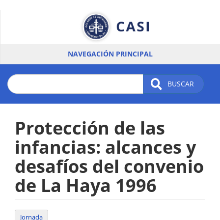
Pasar
al
contenido
principal
NAVEGACIÓN PRINCIPAL
BUSCAR
Protección de las
infancias: alcances y
desafíos del convenio
de La Haya 1996
Jornada