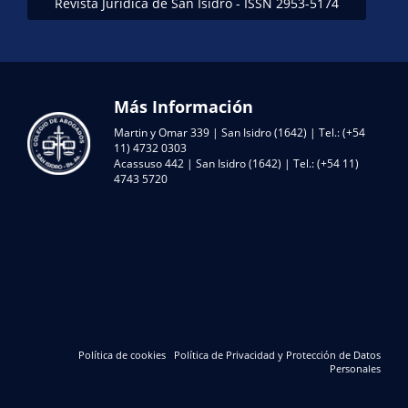
Revista Jurídica de San Isidro - ISSN 2953-5174
Más Información
Martin y Omar 339 | San Isidro (1642) | Tel.: (+54
11) 4732 0303
Acassuso 442 | San Isidro (1642) | Tel.: (+54 11)
4743 5720
Política de cookies
Política de Privacidad y Protección de Datos
Personales