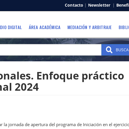
Contacto
|
Newsletter
|
Benefi
DIO DIGITAL
ÁREA ACADÉMICA
MEDIACIÓN Y ARBITRAJE
BIBL
BUSCA
onales. Enfoque práctico 
nal 2024
ar la jornada de apertura del programa de Iniciación en el ejercici