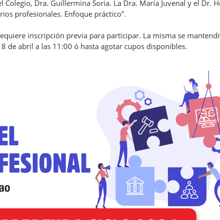
l Colegio, Dra. Guillermina Soria. La Dra. María Juvenal y el Dr. 
ios profesionales. Enfoque práctico".
requiere inscripción previa para participar. La misma se mantend
 18 de abril a las 11:00 ó hasta agotar cupos disponibles.