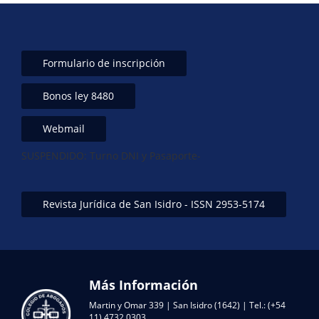
Formulario de inscripción
Bonos ley 8480
Webmail
SUSPENDIDO: Turno DNI y Pasaporte-
Revista Jurídica de San Isidro - ISSN 2953-5174
Más Información
Martin y Omar 339 | San Isidro (1642) | Tel.: (+54
11) 4732 0303