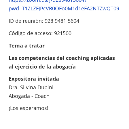
pwd=T1ZLZFJPcVR0OFo0M1d1eFA2NTZwQT09
ID de reunión: 928 9481 5604
Código de acceso: 921500
Tema a tratar
Las competencias del coaching aplicadas
al ejercicio de la abogacía
Expositora invitada
Dra. Silvina Dubini
Abogada - Coach
¡Los esperamos!