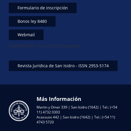
Formulario de inscripción
Bonos ley 8480
Webmail
SUSPENDIDO: Turno DNI y Pasaporte-
Revista Jurídica de San Isidro - ISSN 2953-5174
Más Información
Martin y Omar 339 | San Isidro (1642) | Tel.: (+54
11) 4732 0303
Acassuso 442 | San Isidro (1642) | Tel.: (+54 11)
4743 5720