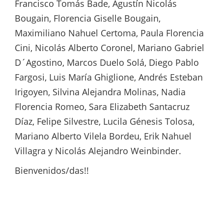
Francisco Tomás Bade, Agustín Nicolás
Bougain, Florencia Giselle Bougain,
Maximiliano Nahuel Certoma, Paula Florencia
Cini, Nicolás Alberto Coronel, Mariano Gabriel
D´Agostino, Marcos Duelo Solá, Diego Pablo
Fargosi, Luis María Ghiglione, Andrés Esteban
Irigoyen, Silvina Alejandra Molinas, Nadia
Florencia Romeo, Sara Elizabeth Santacruz
Díaz, Felipe Silvestre, Lucila Génesis Tolosa,
Mariano Alberto Vilela Bordeu, Erik Nahuel
Villagra y Nicolás Alejandro Weinbinder.
Bienvenidos/das!!