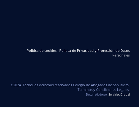
Política de cookies
Política de Privacidad y Protección de Datos
Personales
c 2024. Todos los derechos reservados Colegio de Abogados de San Isidro,
Terminos y Condiciones Legales.
Desarrollado por
Servicios Drupal