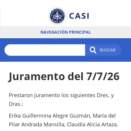
Pasar
al
contenido
principal
NAVEGACIÓN PRINCIPAL
BUSCAR
Juramento del 7/7/26
Prestaron juramento los siguientes Dres. y
Dras.:
Erika Guillermina Alegre Guzmán, María del
Pilar Andrada Mansilla, Claudia Alicia Artaza,