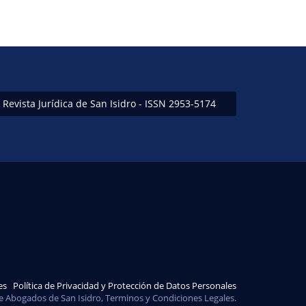
Revista Jurídica de San Isidro - ISSN 2953-5174
es
Política de Privacidad y Protección de Datos Personales
e Abogados de San Isidro, Terminos y Condiciones Legales.