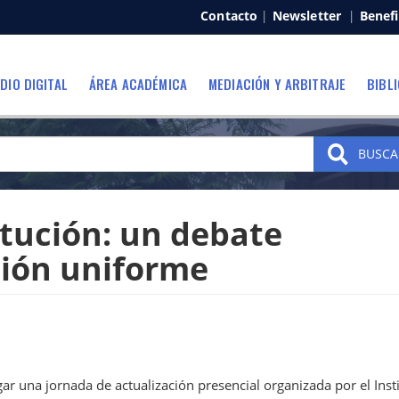
Contacto
|
Newsletter
|
Benefi
DIO DIGITAL
ÁREA ACADÉMICA
MEDIACIÓN Y ARBITRAJE
BIBL
BUSCA
itución: un debate
ción uniforme
gar una jornada de actualización presencial organizada por el Inst