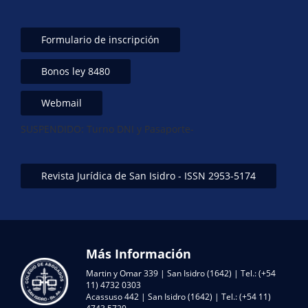
Formulario de inscripción
Bonos ley 8480
Webmail
SUSPENDIDO: Turno DNI y Pasaporte-
Revista Jurídica de San Isidro - ISSN 2953-5174
Más Información
Martin y Omar 339 | San Isidro (1642) | Tel.: (+54
11) 4732 0303
Acassuso 442 | San Isidro (1642) | Tel.: (+54 11)