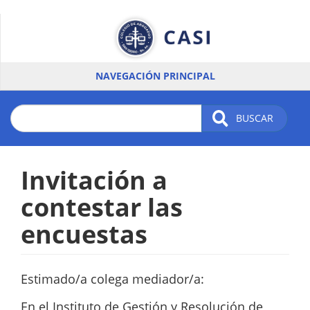
Pasar
al
contenido
principal
NAVEGACIÓN PRINCIPAL
BUSCAR
Invitación a
contestar las
encuestas
Estimado/a colega mediador/a:
En el Instituto de Gestión y Resolución de