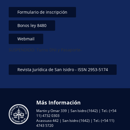
Formulario de inscripción
Bonos ley 8480
Webmail
SUSPENDIDO: Turno DNI y Pasaporte-
Revista Jurídica de San Isidro - ISSN 2953-5174
Más Información
Martin y Omar 339 | San Isidro (1642) | Tel.: (+54
11) 4732 0303
Acassuso 442 | San Isidro (1642) | Tel.: (+54 11)
4743 5720