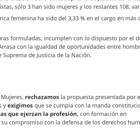
ristas, sólo 3 han sido mujeres y los restantes 108, va
tórica femenina ha sido del 3,33 % en el cargo en más 
uras formuladas, incumplen con lo dispuesto por el d
 Arrasa con la igualdad de oportunidades entre hombr
te Suprema de Justicia de la Nación.
s Mujeres,
rechazamos
la propuesta presentada por e
s y
exigimos
que se cumpla con la manda constitucio
s que ejerzan la profesión,
con formación en
n su compromiso con la defensa de los derechos hu