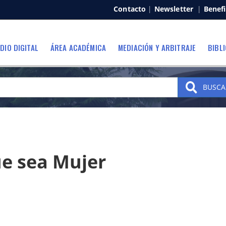
Contacto
|
Newsletter
|
Benefi
DIO DIGITAL
ÁREA ACADÉMICA
MEDIACIÓN Y ARBITRAJE
BIBL
BUSCA
ue sea Mujer