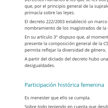
que, por el principio general de la supra
primacía sobre las leyes.
El decreto 222/2003 estableció un marco 
nombramiento de los magistrados de la C
En su artículo 3° dispuso que, al momen
presente la composición general de la C
permita reflejar la diversidad de género,
A partir del dictado del decreto hubo un
desigualdades.
Participación histórica femenina
Es menester que ello se cumpla.
Sobre todo teniendo en cuenta que desde 