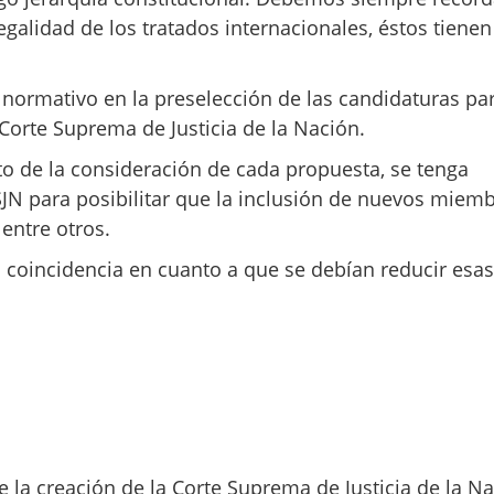
legalidad de los tratados internacionales, éstos tienen
normativo en la preselección de las candidaturas par
orte Suprema de Justicia de la Nación.
to de la consideración de cada propuesta, se tenga
SJN para posibilitar que la inclusión de nuevos miem
 entre otros.
a coincidencia en cuanto a que se debían reducir esas
la creación de la Corte Suprema de Justicia de la N