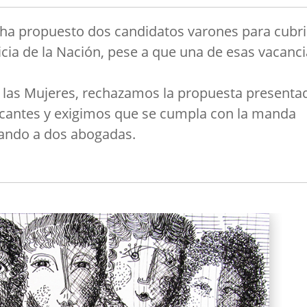
 ha propuesto dos candidatos varones para cubri
cia de la Nación, pese a que una de esas vacanc
e las Mujeres, rechazamos la propuesta presenta
vacantes y exigimos que se cumpla con la manda
nando a dos abogadas.