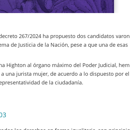
l decreto 267/2024 ha propuesto dos candidatos varo
rema de Justicia de la Nación, pese a que una de esas
ena Highton al órgano máximo del Poder Judicial, he
 una jurista mujer, de acuerdo a lo dispuesto por el
epresentatividad de la ciudadanía.
03