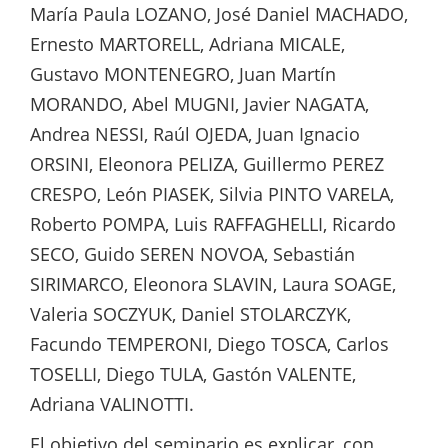
María Paula LOZANO, José Daniel MACHADO,
Ernesto MARTORELL, Adriana MICALE,
Gustavo MONTENEGRO, Juan Martín
MORANDO, Abel MUGNI, Javier NAGATA,
Andrea NESSI, Raúl OJEDA, Juan Ignacio
ORSINI, Eleonora PELIZA, Guillermo PEREZ
CRESPO, León PIASEK, Silvia PINTO VARELA,
Roberto POMPA, Luis RAFFAGHELLI, Ricardo
SECO, Guido SEREN NOVOA, Sebastián
SIRIMARCO, Eleonora SLAVIN, Laura SOAGE,
Valeria SOCZYUK, Daniel STOLARCZYK,
Facundo TEMPERONI, Diego TOSCA, Carlos
TOSELLI, Diego TULA, Gastón VALENTE,
Adriana VALINOTTI.
El objetivo del seminario es explicar, con