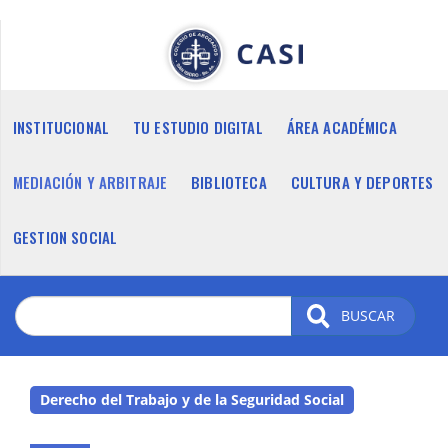
Pasar
al
contenido
principal
INSTITUCIONAL
TU ESTUDIO DIGITAL
ÁREA ACADÉMICA
MEDIACIÓN Y ARBITRAJE
BIBLIOTECA
CULTURA Y DEPORTES
GESTION SOCIAL
BUSCAR
Derecho del Trabajo y de la Seguridad Social