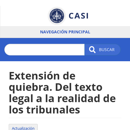
Pasar
al
contenido
principal
NAVEGACIÓN PRINCIPAL
BUSCAR
Extensión de
quiebra. Del texto
legal a la realidad de
los tribunales
Actualización