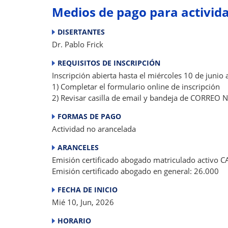
Medios de pago para activid
DISERTANTES
Dr. Pablo Frick
REQUISITOS DE INSCRIPCIÓN
Inscripción abierta hasta el miércoles 10 de junio 
1) Completar el formulario online de inscripción
2) Revisar casilla de email y bandeja de CORREO
FORMAS DE PAGO
Actividad no arancelada
ARANCELES
Emisión certificado abogado matriculado activo C
Emisión certificado abogado en general: 26.000
FECHA DE INICIO
Mié 10, Jun, 2026
HORARIO