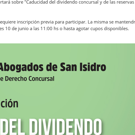
ertará sobre "Caducidad del dividendo concursal y de las reservas
requiere inscripción previa para participar. La misma se mantend
les 10 de junio a las 11:00 hs o hasta agotar cupos disponibles.