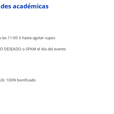
ades académicas
a las 11:00 ó hasta agotar cupos
 NO DESEADO o SPAM el día del evento
ASI: 100% bonificado