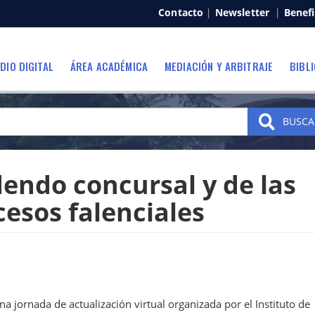
Contacto
|
Newsletter
|
Benefi
DIO DIGITAL
ÁREA ACADÉMICA
MEDIACIÓN Y ARBITRAJE
BIBL
BUSCA
dendo concursal y de las
cesos falenciales
na jornada de actualización virtual organizada por el Instituto de