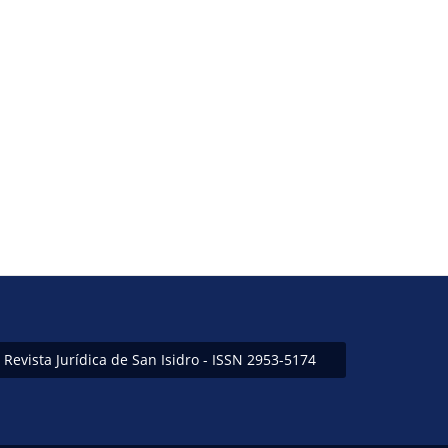
Revista Jurídica de San Isidro - ISSN 2953-5174