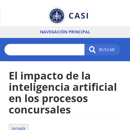
Pasar
al
contenido
principal
NAVEGACIÓN PRINCIPAL
BUSCAR
El impacto de la
inteligencia artificial
en los procesos
concursales
Jornada