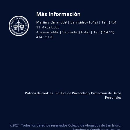
Más Información
Martin y Omar 339 | San Isidro (1642) | Tel.: (+54
11) 4732 0303
Acassuso 442 | San Isidro (1642) | Tel.: (+54 11)
4743 5720
Política de cookies
Política de Privacidad y Protección de Datos
Personales
c 2024. Todos los derechos reservados Colegio de Abogados de San Isidro,
Terminos y Condiciones Legales.