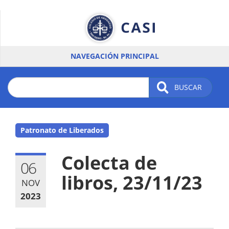
Pasar
al
contenido
principal
NAVEGACIÓN PRINCIPAL
BUSCAR
Patronato de Liberados
Colecta de
06
libros, 23/11/23
NOV
2023