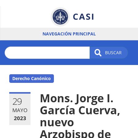
Pasar
al
contenido
principal
NAVEGACIÓN PRINCIPAL
BUSCAR
Derecho Canónico
Mons. Jorge I.
29
García Cuerva,
MAYO
2023
nuevo
Arzobispo de