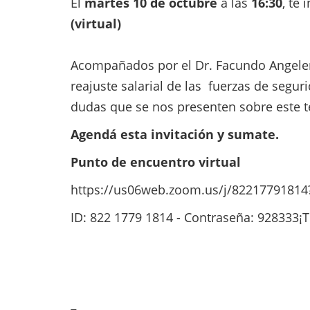
El
martes 10 de octubre
a las
16:30
, te
(virtual)
Acompañados por el Dr. Facundo Angele
reajuste salarial de las fuerzas de segu
dudas que se nos presenten sobre este 
Agendá esta invitación y sumate.
Punto de encuentro virtual
https://us06web.zoom.us/j/822177918
ID: 822 1779 1814 - Contraseña: 928333¡