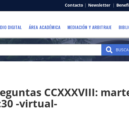
Contacto
|
Newsletter
|
Benefi
DIO DIGITAL
ÁREA ACADÉMICA
MEDIACIÓN Y ARBITRAJE
BIBL
BUSCA
reguntas CCXXXVIII: mart
30 -virtual-