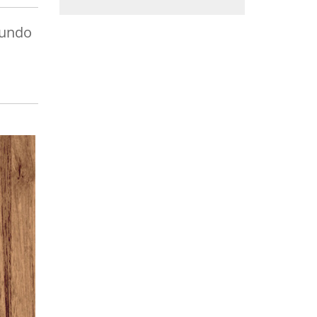
cundo