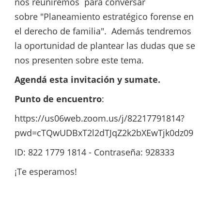
nos reuniremos para conversar
sobre "Planeamiento estratégico forense en
el derecho de familia". Además tendremos
la oportunidad de plantear las dudas que se
nos presenten sobre este tema.
Agendá esta invitación y sumate.
Punto de encuentro
:
https://us06web.zoom.us/j/82217791814?
pwd=cTQwUDBxT2l2dTJqZ2k2bXEwTjk0dz09
ID: 822 1779 1814 - Contraseña: 928333
¡Te esperamos!