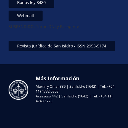
Bonos ley 8480
Webmail
SUSPENDIDO: Turno DNI y Pasaporte-
Revista Jurídica de San Isidro - ISSN 2953-5174
Más Información
Martin y Omar 339 | San Isidro (1642) | Tel.: (+54
11) 4732 0303
Acassuso 442 | San Isidro (1642) | Tel.: (+54 11)
4743 5720