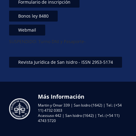
Formulario de inscripción
Bonos ley 8480
Webmail
SUSPENDIDO: Turno DNI y Pasaporte-
Revista Jurídica de San Isidro - ISSN 2953-5174
Más Información
Martin y Omar 339 | San Isidro (1642) | Tel.: (+54
11) 4732 0303
Acassuso 442 | San Isidro (1642) | Tel.: (+54 11)
4743 5720