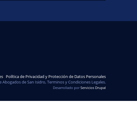
es
Política de Privacidad y Protección de Datos Personales
e Abogados de San Isidro, Terminos y Condiciones Legales.
Desarrollado por
Servicios Drupal