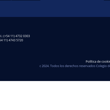
l.: (+54 11) 4732 0303
(+54 11) 4743 5720
Política de cooki
c 2024. Todos los derechos reservados Colegio d