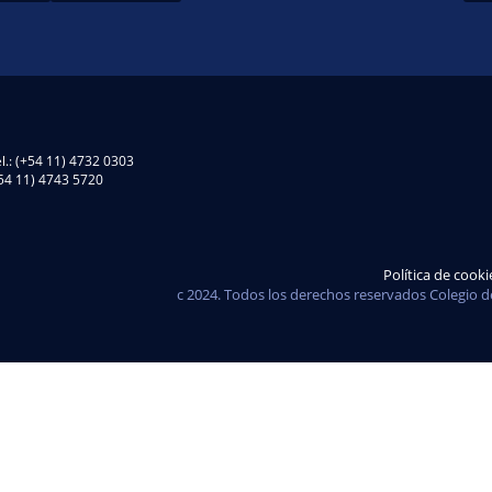
l.: (+54 11) 4732 0303
(+54 11) 4743 5720
Política de cooki
c 2024. Todos los derechos reservados Colegio d