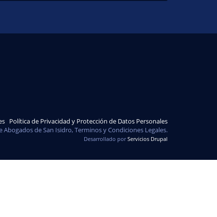
es
Política de Privacidad y Protección de Datos Personales
e Abogados de San Isidro, Terminos y Condiciones Legales.
Desarrollado por
Servicios Drupal